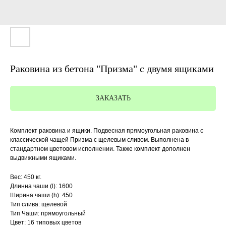
Раковина из бетона "Призма" с двумя ящиками
ЗАКАЗАТЬ
Комплект раковина и ящики. Подвесная прямоугольная раковина с
классической чащей Призма с щелевым сливом. Выполнена в
стандартном цветовом исполнении. Также комплект дополнен
выдвижными ящиками.
Вес: 450 кг.
Длинна чаши (l): 1600
Ширина чаши (h): 450
Тип слива: щелевой
Тип Чаши: прямоугольный
Цвет: 16 типовых цветов