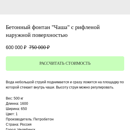
Бетонный фонтан "Чаша" с рифленой
наружной поверхностью
600 000
₽
750 000
₽
РАССЧИТАТЬ СТОИМОСТЬ
Вода небольшой струей поднимается и сразу ложится на площадку по
которой стекает внутрь чаши. Высоту струи можно регулировать.
Вес: 500 кг
Длинна: 1600
Ширина: 650
Цвет: 1
Производитель: Петробетон
Страна: Россия
Город: Челябинск